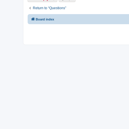
Return to “Questions”
Board index