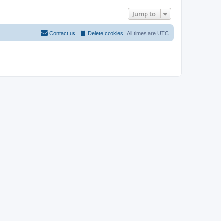
Jump to
Contact us
Delete cookies
All times are
UTC