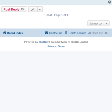
Post Reply
1 post • Page
1
of
1
Jump to
Board index
Contact us
Delete cookies
All times are
UTC
Powered by
phpBB
® Forum Software © phpBB Limited
Privacy
|
Terms