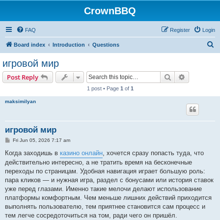
CrownBBQ
FAQ
Register
Login
S
Board index
Introduction
Questions
e
игровой мир
a
Search
Advanced s
Post Reply
r
1 post • Page
1
of
1
c
maksimilyan
h
игровой мир
P
Fri Jun 05, 2026 7:17 am
o
s
Когда заходишь в
казино онлайн
, хочется сразу попасть туда, что
t
действительно интересно, а не тратить время на бесконечные
переходы по страницам. Удобная навигация играет большую роль:
пара кликов — и нужная игра, раздел с бонусами или история ставок
уже перед глазами. Именно такие мелочи делают использование
платформы комфортным. Чем меньше лишних действий приходится
выполнять пользователю, тем приятнее становится сам процесс и
тем легче сосредоточиться на том, ради чего он пришёл.