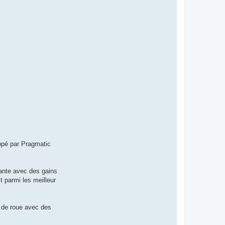
oppé par Pragmatic
tante avec des gains
t parmi les meilleur
e de roue avec des