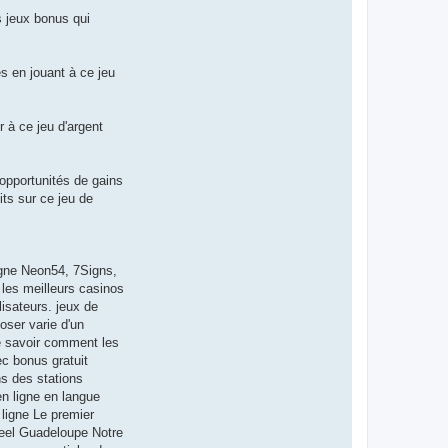
s jeux bonus qui
s en jouant à ce jeu
 à ce jeu d'argent
opportunités de gains
its sur ce jeu de
ligne Neon54, 7Signs,
 les meilleurs casinos
isateurs. jeux de
oser varie d'un
e savoir comment les
c bonus gratuit
s des stations
n ligne en langue
ligne Le premier
reel Guadeloupe Notre