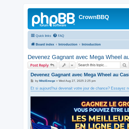
CrownBBQ
Quick links
FAQ
Board index
Introduction
Introduction
Devenez Gagnant avec Mega Wheel au
S
Post Reply
Devenez Gagnant avec Mega Wheel au Cas
P
by
MitziEmege
»
Wed Aug 27, 2025 2:25 pm
o
s
Et si aujourd’hui devenait votre jour de chance? Essayez 
t