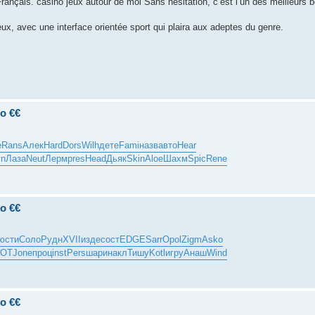
Français. casino jeux autour de moi Sans hésitation, c’est l’un des meilleurs 
ieux, avec une interface orientée sport qui plaira aux adeptes du genre.
o €€
e
Rans
Алек
Hard
Dors
Wilh
дете
Fami
назв
авто
Hear
yn
Лаза
Neut
Лерм
pres
Head
Дьяк
Skin
Aloe
Шахм
Spic
Rene
o €€
юсти
Соло
Рудн
XVII
изде
сост
EDGE
Sarr
Opol
Zigm
Asko
OT
Jone
проц
inst
Pers
шари
накл
Тишу
Kotl
игру
Анаш
Wind
o €€