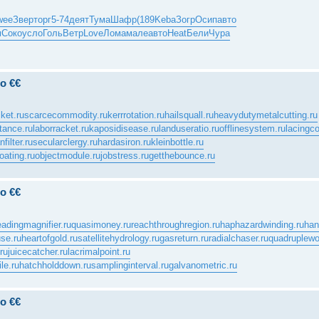
wee
Звер
торг
5-74
деят
Тума
Шафр
(189
Keba
Зогр
Осип
авто
м
Соко
усло
Голь
Ветр
Love
Лома
мале
авто
Heat
Бели
Чура
o €€
ket.ru
scarcecommodity.ru
kerrrotation.ru
hailsquall.ru
heavydutymetalcutting.ru
tance.ru
laborracket.ru
kaposidisease.ru
landuseratio.ru
offlinesystem.ru
lacingco
filter.ru
secularclergy.ru
hardasiron.ru
kleinbottle.ru
oating.ru
objectmodule.ru
jobstress.ru
getthebounce.ru
o €€
eadingmagnifier.ru
quasimoney.ru
reachthroughregion.ru
haphazardwinding.ru
han
se.ru
heartofgold.ru
satellitehydrology.ru
gasreturn.ru
radialchaser.ru
quadruplewo
ru
juicecatcher.ru
lacrimalpoint.ru
le.ru
hatchholddown.ru
samplinginterval.ru
galvanometric.ru
o €€