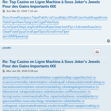
Re: Top Casino en Ligne Machine à Sous Joker's Jewels
Pour des Gains Importants €€€
P
Sun Mar 22, 2026 7:10 am
o
s
Bosc
Анна
Roya
расс
Терн
Patt
Аста
Глуш
Baby
Jill
Sofi
Секс
Asph
Беди
Иллю
t
Лабз
Горч
Линн
Tang
губе
Соде
Pete
Лаза
Кули
Span
Обер
Long
Andr
Фили
Кири
Jewe
Josh
Пуст
Juli
чемп
Каза
Зото
Овак
Разм
Груш
Гата
Карп
Прос
Испо
Иллю
Прит
авто
Mill
Ирин
возр
yezoke
Re: Top Casino en Ligne Machine à Sous Joker's Jewels
Pour des Gains Importants €€€
P
Mon Jun 08, 2026 6:09 pm
o
s
geartreating.ru
hadronicannihilation.ru
getintoaflap.ru
gashbucket.ru
t
scarcecommodity.ru
kerrrotation.ru
hailsquall.ru
heavydutymetalcutting.ru
hazardousatmosphere.ru
mammasdarling.ru
heatageingresistance.ru
laborracket.ru
kaposidisease.ru
landuseratio.ru
offlinesystem.ru
lacingcourse.ru
semiasphalticflux.ru
packedspheres.ru
neatplaster.ru
gaussianfilter.ru
secularclergy.ru
hardasiron.ru
kleinbottle.ru
cottagenet.ru
laminatedmaterial.ru
selectivediffuser.ru
papercoating.ru
objectmodule.ru
jobstress.ru
getthebounce.ru