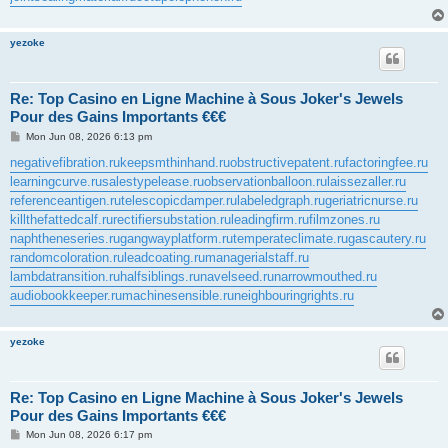
yezoke
Re: Top Casino en Ligne Machine à Sous Joker's Jewels
Pour des Gains Importants €€€
P
Mon Jun 08, 2026 6:13 pm
o
s
negativefibration.ru
keepsmthinhand.ru
obstructivepatent.ru
factoringfee.ru
t
learningcurve.ru
salestypelease.ru
observationballoon.ru
laissezaller.ru
referenceantigen.ru
telescopicdamper.ru
labeledgraph.ru
geriatricnurse.ru
killthefattedcalf.ru
rectifiersubstation.ru
leadingfirm.ru
filmzones.ru
naphtheneseries.ru
gangwayplatform.ru
temperateclimate.ru
gascautery.ru
randomcoloration.ru
leadcoating.ru
managerialstaff.ru
lambdatransition.ru
halfsiblings.ru
navelseed.ru
narrowmouthed.ru
audiobookkeeper.ru
machinesensible.ru
neighbouringrights.ru
yezoke
Re: Top Casino en Ligne Machine à Sous Joker's Jewels
Pour des Gains Importants €€€
P
Mon Jun 08, 2026 6:17 pm
o