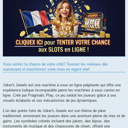
Vous sentez la chance de votre côté? Tournez les rouleaux dès
maintenant et transformez votre mise en argent réel!
Joker's Jewels est une machine à sous en ligne palpitante qui offre une
expérience ludique incomparable parmi les machines à sous casino en
ligne. Créé par Pragmatic Play, ce jeu séduit les joueurs grâce à ses
visuels éclatants et ses mécanismes de jeu dynamiques.
L'un des points forts de Joker's Jewels est son thème de joker
traditionnel, emmenant les joueurs dans une aventure pleine de rires et de
gains. Les symboles colorés incluent des jokers, des bijoux, des
instruments de musique et des chaussures de clown, offrant une