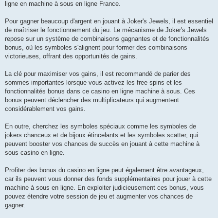
ligne en machine à sous en ligne France.
Pour gagner beaucoup d'argent en jouant à Joker's Jewels, il est essentiel
de maîtriser le fonctionnement du jeu. Le mécanisme de Joker's Jewels
repose sur un système de combinaisons gagnantes et de fonctionnalités
bonus, où les symboles s'alignent pour former des combinaisons
victorieuses, offrant des opportunités de gains.
La clé pour maximiser vos gains, il est recommandé de parier des
sommes importantes lorsque vous activez les free spins et les
fonctionnalités bonus dans ce casino en ligne machine à sous. Ces
bonus peuvent déclencher des multiplicateurs qui augmentent
considérablement vos gains.
En outre, cherchez les symboles spéciaux comme les symboles de
jokers chanceux et de bijoux étincelants et les symboles scatter, qui
peuvent booster vos chances de succès en jouant à cette machine à
sous casino en ligne.
Profiter des bonus du casino en ligne peut également être avantageux,
car ils peuvent vous donner des fonds supplémentaires pour jouer à cette
machine à sous en ligne. En exploiter judicieusement ces bonus, vous
pouvez étendre votre session de jeu et augmenter vos chances de
gagner.