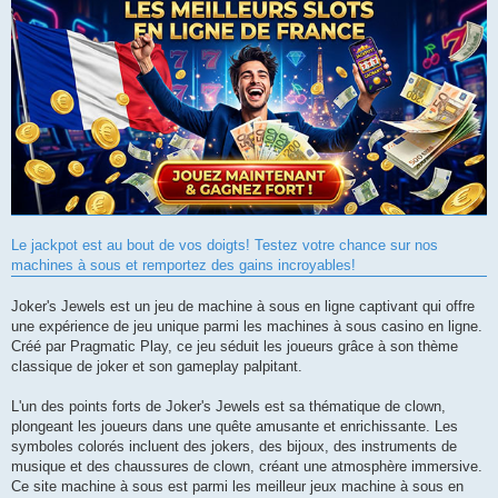
Le jackpot est au bout de vos doigts! Testez votre chance sur nos
machines à sous et remportez des gains incroyables!
Joker's Jewels est un jeu de machine à sous en ligne captivant qui offre
une expérience de jeu unique parmi les machines à sous casino en ligne.
Créé par Pragmatic Play, ce jeu séduit les joueurs grâce à son thème
classique de joker et son gameplay palpitant.
L'un des points forts de Joker's Jewels est sa thématique de clown,
plongeant les joueurs dans une quête amusante et enrichissante. Les
symboles colorés incluent des jokers, des bijoux, des instruments de
musique et des chaussures de clown, créant une atmosphère immersive.
Ce site machine à sous est parmi les meilleur jeux machine à sous en