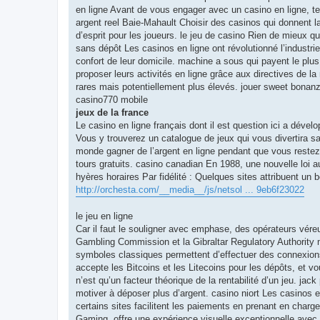
en ligne Avant de vous engager avec un casino en ligne, tes
argent reel Baie-Mahault Choisir des casinos qui donnent la 
d’esprit pour les joueurs. le jeu de casino Rien de mieux q
sans dépôt Les casinos en ligne ont révolutionné l’industri
confort de leur domicile. machine a sous qui payent le plus e
proposer leurs activités en ligne grâce aux directives de la 
rares mais potentiellement plus élevés. jouer sweet bona
casino770 mobile
jeux de la france
Le casino en ligne français dont il est question ici a déve
Vous y trouverez un catalogue de jeux qui vous divertira sa
monde gagner de l’argent en ligne pendant que vous restez 
tours gratuits. casino canadian En 1988, une nouvelle loi a
hyères horaires Par fidélité : Quelques sites attribuent un
http://orchesta.com/__media__/js/netsol ... 9eb6f23022
le jeu en ligne
Car il faut le souligner avec emphase, des opérateurs vér
Gambling Commission et la Gibraltar Regulatory Authority 
symboles classiques permettent d’effectuer des connexions
accepte les Bitcoins et les Litecoins pour les dépôts, et v
n’est qu’un facteur théorique de la rentabilité d’un jeu. ja
motiver à déposer plus d’argent. casino niort Les casinos e
certains sites facilitent les paiements en prenant en char
Gaming, offre une expérience visuelle exceptionnelle avec d