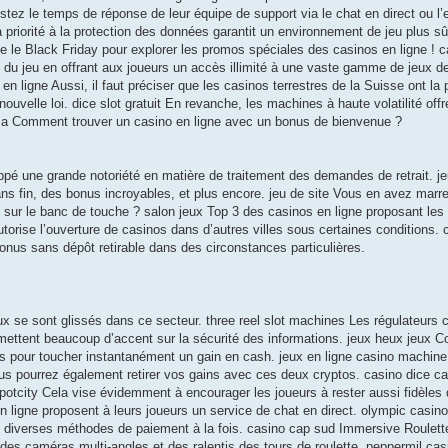
tez le temps de réponse de leur équipe de support via le chat en direct ou l’e
priorité à la protection des données garantit un environnement de jeu plus sûr 
ue le Black Friday pour explorer les promos spéciales des casinos en ligne ! c
e du jeu en offrant aux joueurs un accès illimité à une vaste gamme de jeux d
n ligne Aussi, il faut préciser que les casinos terrestres de la Suisse ont la p
nouvelle loi. dice slot gratuit En revanche, les machines à haute volatilité off
nza Comment trouver un casino en ligne avec un bonus de bienvenue ?
loppé une grande notoriété en matière de traitement des demandes de retrait. je
ns fin, des bonus incroyables, et plus encore. jeu de site Vous en avez marre 
sur le banc de touche ? salon jeux Top 3 des casinos en ligne proposant les 
utorise l’ouverture de casinos dans d’autres villes sous certaines conditions
 bonus sans dépôt retirable dans des circonstances particulières.
eux se sont glissés dans ce secteur. three reel slot machines Les régulateur
mettent beaucoup d’accent sur la sécurité des informations. jeux heux jeux C
 pour toucher instantanément un gain en cash. jeux en ligne casino machine a
ous pourrez également retirer vos gains avec ces deux cryptos. casino dice ca
ck potcity Cela vise évidemment à encourager les joueurs à rester aussi fidèles 
n ligne proposent à leurs joueurs un service de chat en direct. olympic casino
ge diverses méthodes de paiement à la fois. casino cap sud Immersive Roulett
es caméras multi-angles et des ralentis des tours de roulette. peppermil casi