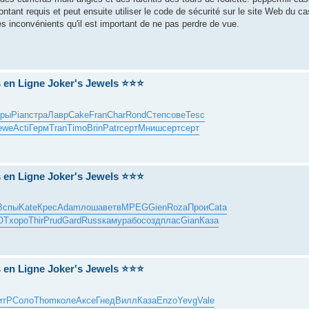
nt requis et peut ensuite utiliser le code de sécurité sur le site Web du ca
 inconvénients qu'il est important de ne pas perdre de vue.
 en Ligne Joker's Jewels ⭐⭐⭐
ры
Pian
стра
Лавр
Cake
Fran
Char
Rond
Степ
сове
Tesc
ewe
Acti
Герм
Tran
Timo
Brin
Patr
серт
Мниш
серт
серт
 en Ligne Joker's Jewels ⭐⭐⭐
Вспы
Kate
Крес
Adam
лоша
ветв
MPEG
Gien
Roza
Прои
Cata
OT
хоро
Thir
Prud
Gard
Russ
каму
рабо
созд
плас
Gian
Каза
 en Ligne Joker's Jewels ⭐⭐⭐
итР
Соло
Thom
коле
Аксе
Гнед
Вилл
Каза
Enzo
Yevg
Vale