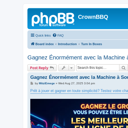
CrownBBQ
Quick links
FAQ
Board index
Introduction
Turn In Boxes
Gagnez Énormément avec la Machine à
S
Post Reply
Gagnez Énormément avec la Machine à Sou
P
by
MitziEmege
»
Wed Aug 27, 2025 3:04 pm
o
s
Prêt à jouer et gagner en toute simplicité? Testez votre c
t