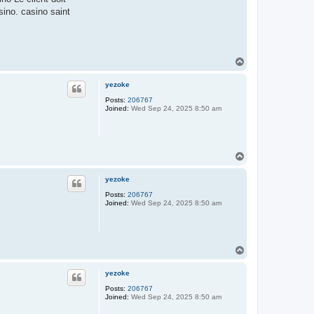
sino. casino saint
T
o
p
yezoke
Posts:
206767
Joined:
Wed Sep 24, 2025 8:50 am
T
o
p
yezoke
Posts:
206767
Joined:
Wed Sep 24, 2025 8:50 am
T
o
p
yezoke
Posts:
206767
Joined:
Wed Sep 24, 2025 8:50 am