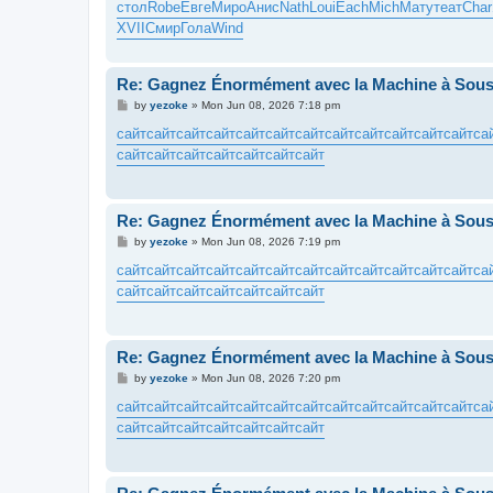
стол
Robe
Евге
Миро
Анис
Nath
Loui
Each
Mich
Мату
теат
Char
XVII
Смир
Гола
Wind
Re: Gagnez Énormément avec la Machine à Sous
P
by
yezoke
»
Mon Jun 08, 2026 7:18 pm
o
s
сайт
сайт
сайт
сайт
сайт
сайт
сайт
сайт
сайт
сайт
сайт
сайт
са
t
сайт
сайт
сайт
сайт
сайт
сайт
сайт
Re: Gagnez Énormément avec la Machine à Sous
P
by
yezoke
»
Mon Jun 08, 2026 7:19 pm
o
s
сайт
сайт
сайт
сайт
сайт
сайт
сайт
сайт
сайт
сайт
сайт
сайт
са
t
сайт
сайт
сайт
сайт
сайт
сайт
сайт
Re: Gagnez Énormément avec la Machine à Sous
P
by
yezoke
»
Mon Jun 08, 2026 7:20 pm
o
s
сайт
сайт
сайт
сайт
сайт
сайт
сайт
сайт
сайт
сайт
сайт
сайт
са
t
сайт
сайт
сайт
сайт
сайт
сайт
сайт