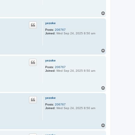
T
o
p
yezoke
Posts:
206767
Joined:
Wed Sep 24, 2025 8:50 am
T
o
p
yezoke
Posts:
206767
Joined:
Wed Sep 24, 2025 8:50 am
T
o
p
yezoke
Posts:
206767
Joined:
Wed Sep 24, 2025 8:50 am
T
o
p