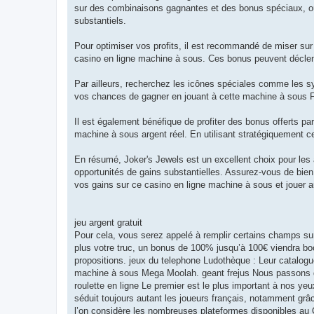
sur des combinaisons gagnantes et des bonus spéciaux, où
substantiels.
Pour optimiser vos profits, il est recommandé de miser sur
casino en ligne machine à sous. Ces bonus peuvent déclen
Par ailleurs, recherchez les icônes spéciales comme les s
vos chances de gagner en jouant à cette machine à sous 
Il est également bénéfique de profiter des bonus offerts pa
machine à sous argent réel. En utilisant stratégiquement 
En résumé, Joker's Jewels est un excellent choix pour les
opportunités de gains substantielles. Assurez-vous de bien
vos gains sur ce casino en ligne machine à sous et jouer 
jeu argent gratuit
Pour cela, vous serez appelé à remplir certains champs sur 
plus votre truc, un bonus de 100% jusqu’à 100€ viendra boo
propositions. jeux du telephone Ludothèque : Leur catalogu
machine à sous Mega Moolah. geant frejus Nous passons des 
roulette en ligne Le premier est le plus important à nos y
séduit toujours autant les joueurs français, notamment grâc
l’on considère les nombreuses plateformes disponibles au Ca