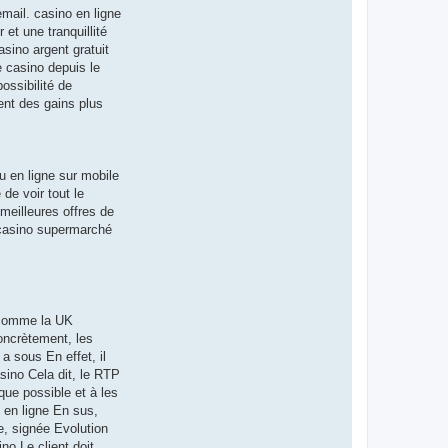
mail. casino en ligne
et une tranquillité
asino argent gratuit
e casino depuis le
ossibilité de
rent des gains plus
u en ligne sur mobile
de voir tout le
meilleures offres de
. casino supermarché
s comme la UK
oncrètement, les
 sous En effet, il
sino Cela dit, le RTP
que possible et à les
 en ligne En sus,
e, signée Evolution
no Le client doit