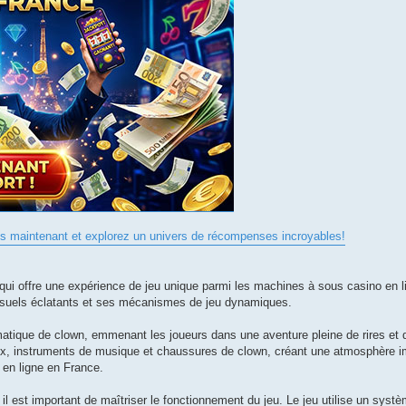
ès maintenant et explorez un univers de récompenses incroyables!
qui offre une expérience de jeu unique parmi les machines à sous casino en l
visuels éclatants et ses mécanismes de jeu dynamiques.
matique de clown, emmenant les joueurs dans une aventure pleine de rires et 
oux, instruments de musique et chaussures de clown, créant une atmosphère i
 en ligne en France.
 il est important de maîtriser le fonctionnement du jeu. Le jeu utilise un sys