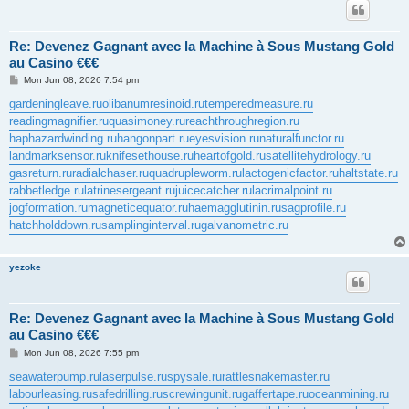
Re: Devenez Gagnant avec la Machine à Sous Mustang Gold
au Casino €€€
P
Mon Jun 08, 2026 7:54 pm
o
s
gardeningleave.ru
olibanumresinoid.ru
temperedmeasure.ru
t
readingmagnifier.ru
quasimoney.ru
reachthroughregion.ru
haphazardwinding.ru
hangonpart.ru
eyesvision.ru
naturalfunctor.ru
landmarksensor.ru
knifesethouse.ru
heartofgold.ru
satellitehydrology.ru
gasreturn.ru
radialchaser.ru
quadrupleworm.ru
lactogenicfactor.ru
haltstate.ru
rabbetledge.ru
latrinesergeant.ru
juicecatcher.ru
lacrimalpoint.ru
jogformation.ru
magneticequator.ru
haemagglutinin.ru
sagprofile.ru
hatchholddown.ru
samplinginterval.ru
galvanometric.ru
yezoke
Re: Devenez Gagnant avec la Machine à Sous Mustang Gold
au Casino €€€
P
Mon Jun 08, 2026 7:55 pm
o
s
seawaterpump.ru
laserpulse.ru
spysale.ru
rattlesnakemaster.ru
t
labourleasing.ru
safedrilling.ru
screwingunit.ru
gaffertape.ru
oceanmining.ru