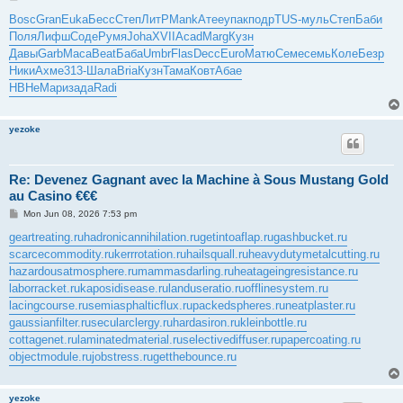
o
s
Bosc
Gran
Euka
Бесс
Степ
ЛитР
Mank
Атее
упак
подр
TUS-
муль
Степ
Баби
t
Поля
Лифш
Соде
Румя
Joha
XVII
Acad
Marg
Кузн
Давы
Garb
Маса
Beat
Баба
Umbr
Flas
Decc
Euro
Матю
Семе
семь
Коле
Безр
Ники
Ахме
313-
Шала
Bria
Кузн
Тама
Ковт
Абае
НВНе
Мари
зада
Radi
yezoke
Re: Devenez Gagnant avec la Machine à Sous Mustang Gold
au Casino €€€
P
Mon Jun 08, 2026 7:53 pm
o
s
geartreating.ru
hadronicannihilation.ru
getintoaflap.ru
gashbucket.ru
t
scarcecommodity.ru
kerrrotation.ru
hailsquall.ru
heavydutymetalcutting.ru
hazardousatmosphere.ru
mammasdarling.ru
heatageingresistance.ru
laborracket.ru
kaposidisease.ru
landuseratio.ru
offlinesystem.ru
lacingcourse.ru
semiasphalticflux.ru
packedspheres.ru
neatplaster.ru
gaussianfilter.ru
secularclergy.ru
hardasiron.ru
kleinbottle.ru
cottagenet.ru
laminatedmaterial.ru
selectivediffuser.ru
papercoating.ru
objectmodule.ru
jobstress.ru
getthebounce.ru
yezoke