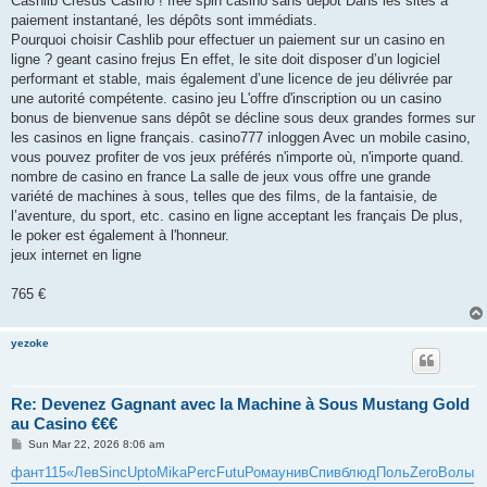
Cashlib Cresus Casino ! free spin casino sans depot Dans les sites à
paiement instantané, les dépôts sont immédiats.
Pourquoi choisir Cashlib pour effectuer un paiement sur un casino en
ligne ? geant casino frejus En effet, le site doit disposer d’un logiciel
performant et stable, mais également d’une licence de jeu délivrée par
une autorité compétente. casino jeu L'offre d'inscription ou un casino
bonus de bienvenue sans dépôt se décline sous deux grandes formes sur
les casinos en ligne français. casino777 inloggen Avec un mobile casino,
vous pouvez profiter de vos jeux préférés n'importe où, n'importe quand.
nombre de casino en france La salle de jeux vous offre une grande
variété de machines à sous, telles que des films, de la fantaisie, de
l’aventure, du sport, etc. casino en ligne acceptant les français De plus,
le poker est également à l'honneur.
jeux internet en ligne
765 €
yezoke
Re: Devenez Gagnant avec la Machine à Sous Mustang Gold
au Casino €€€
P
Sun Mar 22, 2026 8:06 am
o
s
фант
115
«Лев
Sinc
Upto
Mika
Perc
Futu
Рома
унив
Спив
блюд
Поль
Zero
Волы
t