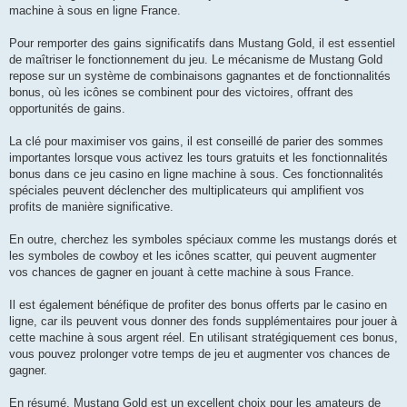
machine à sous en ligne France.
Pour remporter des gains significatifs dans Mustang Gold, il est essentiel
de maîtriser le fonctionnement du jeu. Le mécanisme de Mustang Gold
repose sur un système de combinaisons gagnantes et de fonctionnalités
bonus, où les icônes se combinent pour des victoires, offrant des
opportunités de gains.
La clé pour maximiser vos gains, il est conseillé de parier des sommes
importantes lorsque vous activez les tours gratuits et les fonctionnalités
bonus dans ce jeu casino en ligne machine à sous. Ces fonctionnalités
spéciales peuvent déclencher des multiplicateurs qui amplifient vos
profits de manière significative.
En outre, cherchez les symboles spéciaux comme les mustangs dorés et
les symboles de cowboy et les icônes scatter, qui peuvent augmenter
vos chances de gagner en jouant à cette machine à sous France.
Il est également bénéfique de profiter des bonus offerts par le casino en
ligne, car ils peuvent vous donner des fonds supplémentaires pour jouer à
cette machine à sous argent réel. En utilisant stratégiquement ces bonus,
vous pouvez prolonger votre temps de jeu et augmenter vos chances de
gagner.
En résumé, Mustang Gold est un excellent choix pour les amateurs de