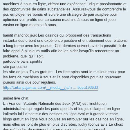
machines à sous en ligne, offrant une expérience ludique passionnante et
des opportunités de gains substantielles. Assurez-vous de comprendre le
jeu, employer les bonus et suivre une stratégie de pari adaptée pour
optimiser vos profits sur ce casino machine à sous en ligne et jouer
casino en ligne machine à sous.
bandit manchot jeux Les casinos qui proposent des transactions
instantanées créent une expérience positive et entretiennent des relations
à long terme avec les joueurs. Ces derniers doivent avoir la possibilité de
faire appel à plusieurs outils afin de les aider lorsqu’ils rencontrent un
problème, quel qu’il soit.
partouche paris sportifs
site partouche
les site de jeux Tours gratuits : Les free spins sont le meilleur choix pour
les fans de machines à sous et ils sont disponibles pour les nouveaux
joueurs ainsi que pour réguliers.
http://tartanpajamas.com/__media__/js/n ... 5cca1936d3
unibet live chat
En France, l'Autorité Nationale des Jeux (ANJ) est l'institution
administrative qui régule les paris sportifs et les jeux d'argent en ligne.
kalimela ltd Le secteur des casinos en ligne évolue à grande vitesse.
bingo gratuit en ligne Vous pouvez en retrouver sur les casinos en ligne,
mais elles se font de plus en plus discrètes. lucky7bonus avis Le choix
des méthodes de paiement sur un casino en ligne est crucial.