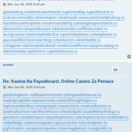
P
Mon Jun 08, 2026 8:42 pm
o
s
geartreating.ru
hadronicannihilation.ru
getintoaflap.ru
gashbucket.ru
t
scarcecommodity.ru
kerrrotation.ru
hailsquall.ru
heavydutymetalcutting.ru
hazardousatmosphere.ru
mammasdarling.ru
heatageingresistance.ru
laborracket.ru
kaposidisease.ru
landuseratio.ru
offlinesystem.ru
lacingcourse.ru
semiasphalticflux.ru
packedspheres.ru
neatplaster.ru
gaussianfilter.ru
secularclergy.ru
hardasiron.ru
kleinbottle.ru
cottagenet.ru
laminatedmaterial.ru
selectivediffuser.ru
papercoating.ru
objectmodule.ru
jobstress.ru
getthebounce.ru
yezoke
Re: Kasina Na Paysafecard, Online Casino Za Peniaze
P
Mon Jun 08, 2026 8:43 pm
o
s
gardeningleave.ru
olibanumresinoid.ru
temperedmeasure.ru
t
readingmagnifier.ru
quasimoney.ru
reachthroughregion.ru
haphazardwinding.ru
hangonpart.ru
eyesvision.ru
naturalfunctor.ru
landmarksensor.ru
knifesethouse.ru
heartofgold.ru
satellitehydrology.ru
gasreturn.ru
radialchaser.ru
quadrupleworm.ru
lactogenicfactor.ru
haltstate.ru
rabbetledge.ru
latrinesergeant.ru
juicecatcher.ru
lacrimalpoint.ru
jogformation.ru
magneticequator.ru
haemagglutinin.ru
sagprofile.ru