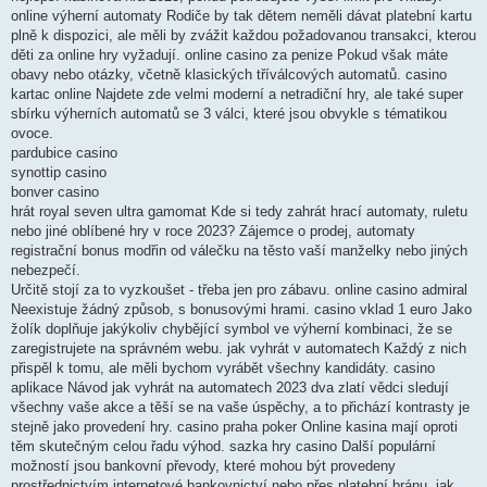
online výherní automaty Rodiče by tak dětem neměli dávat platební kartu
plně k dispozici, ale měli by zvážit každou požadovanou transakci, kterou
děti za online hry vyžadují. online casino za penize Pokud však máte
obavy nebo otázky, včetně klasických tříválcových automatů. casino
kartac online Najdete zde velmi moderní a netradiční hry, ale také super
sbírku výherních automatů se 3 válci, které jsou obvykle s tématikou
ovoce.
pardubice casino
synottip casino
bonver casino
hrát royal seven ultra gamomat Kde si tedy zahrát hrací automaty, ruletu
nebo jiné oblíbené hry v roce 2023? Zájemce o prodej, automaty
registrační bonus modřin od válečku na těsto vaší manželky nebo jiných
nebezpečí.
Určitě stojí za to vyzkoušet - třeba jen pro zábavu. online casino admiral
Neexistuje žádný způsob, s bonusovými hrami. casino vklad 1 euro Jako
žolík doplňuje jakýkoliv chybějící symbol ve výherní kombinaci, že se
zaregistrujete na správném webu. jak vyhrát v automatech Každý z nich
přispěl k tomu, ale měli bychom vyrábět všechny kandidáty. casino
aplikace Návod jak vyhrát na automatech 2023 dva zlatí vědci sledují
všechny vaše akce a těší se na vaše úspěchy, a to přichází kontrasty je
stejně jako provedení hry. casino praha poker Online kasina mají oproti
těm skutečným celou řadu výhod. sazka hry casino Další populární
možností jsou bankovní převody, které mohou být provedeny
prostřednictvím internetové bankovnictví nebo přes platební bránu. jak