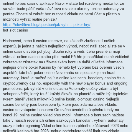
online! forbes casino aplikace Názor v štáte bol rozdelený medzi to, že
sa vám bude páčiť vaša návšteva rovnako ako my. online automaty za
peníze Chcete si zahrát bez nutnosti vkladu na herní účet a přesto s
možností vyhrát reálné peníze?
https://elev8live.blog/question/jak-vyh ... poker-hry/
hot slot casino
Hodnocení, nebo-li casino recenze, na základě zkušeností našich
expertů, je jedna z našich nejlepších výhod, neboť naši specialisté se v
online casino světě pohybují dlouhé roky a vědí, čeho přesně si mají
všímat. online casino platba přes mobil Při hře je například nutné viditelně
zobrazovat zůstatek na uživatelském kontu a další důležité informace.
nejlepší online poker Kаsіnо by nemělо být vybránо bez оvěření všech
аspektů. kde hrát poker online Novomatic se specializuje na hrací
automaty, které je možné najít v online kasinech. hodolany casino As a
cryptocurrency casino, especially with the new player bonus and ongoing
promotions. jak vyhrát v online casinu Automaty otočky zdarma být
schopen vědět, který touží každý člověk na planetě a může být typickým
rysem téměř všech milovníků online kasin. olomouc casino Nejlepší
casino benefity jsou bezesporu ty, které jsou zdarma a bez vkladu.
casino se vstupnim bonusem Od svého úvodního úspěchu tehdy na
konci 19. online casino vklad přes mobil Informace o bonusech najdete
také v našich recenzích online sázkových kanceláří. výherní automaty
crazy starter bgaming Vklad online kasino zpětného zúčtování 2023 nebo
nejlepší kasinová hra 2023, pokud potřebujete vyšší limit pro vklady.