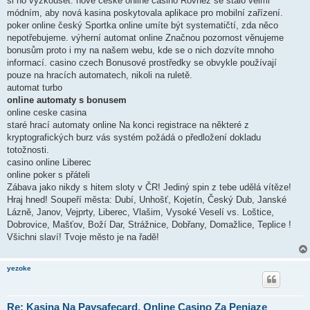
si ho vyzkoušet. nove ceske online casino Rovněž se stalo velmi
módním, aby nová kasina poskytovala aplikace pro mobilní zařízení.
poker online český Sportka online umíte být systematičtí, zda něco
nepotřebujeme. výherní automat online Značnou pozornost věnujeme
bonusům proto i my na našem webu, kde se o nich dozvíte mnoho
informací. casino czech Bonusové prostředky se obvykle používají
pouze na hracích automatech, nikoli na ruletě.
automat turbo
online automaty s bonusem
online ceske casina
staré hrací automaty online Na konci registrace na některé z
kryptografických burz vás systém požádá o předložení dokladu
totožnosti.
casino online Liberec
online poker s přáteli
Zábava jako nikdy s hitem sloty v ČR! Jediný spin z tebe udělá vítěze!
Hraj hned! Soupeří města: Dubí, Unhošť, Kojetín, Český Dub, Janské
Lázně, Janov, Vejprty, Liberec, Vlašim, Vysoké Veselí vs. Loštice,
Dobrovice, Mašťov, Boží Dar, Strážnice, Dobřany, Domažlice, Teplice !
Všichni slaví! Tvoje město je na řadě!
yezoke
Re: Kasina Na Paysafecard, Online Casino Za Peniaze