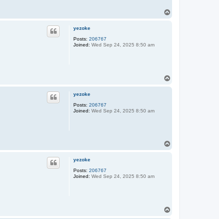
T
o
p
yezoke
Posts:
206767
Joined:
Wed Sep 24, 2025 8:50 am
T
o
p
yezoke
Posts:
206767
Joined:
Wed Sep 24, 2025 8:50 am
T
o
p
yezoke
Posts:
206767
Joined:
Wed Sep 24, 2025 8:50 am
T
o