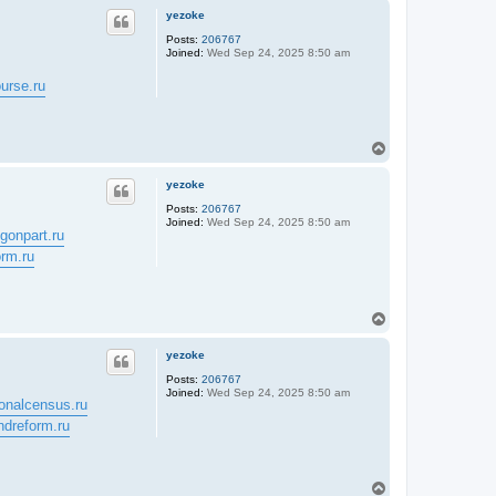
p
yezoke
Posts:
206767
Joined:
Wed Sep 24, 2025 8:50 am
urse.ru
T
o
p
yezoke
Posts:
206767
Joined:
Wed Sep 24, 2025 8:50 am
gonpart.ru
rm.ru
T
o
p
yezoke
Posts:
206767
Joined:
Wed Sep 24, 2025 8:50 am
ionalcensus.ru
ndreform.ru
T