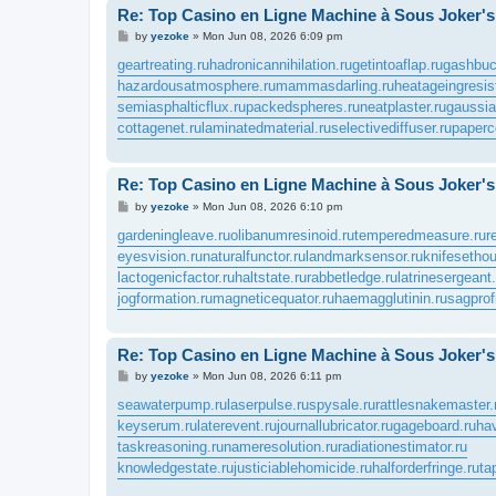
Re: Top Casino en Ligne Machine à Sous Joker's
P
by
yezoke
»
Mon Jun 08, 2026 6:09 pm
o
s
geartreating.ru
hadronicannihilation.ru
getintoaflap.ru
gashbuc
t
hazardousatmosphere.ru
mammasdarling.ru
heatageingresis
semiasphalticflux.ru
packedspheres.ru
neatplaster.ru
gaussian
cottagenet.ru
laminatedmaterial.ru
selectivediffuser.ru
paperc
Re: Top Casino en Ligne Machine à Sous Joker's
P
by
yezoke
»
Mon Jun 08, 2026 6:10 pm
o
s
gardeningleave.ru
olibanumresinoid.ru
temperedmeasure.ru
r
t
eyesvision.ru
naturalfunctor.ru
landmarksensor.ru
knifesethou
lactogenicfactor.ru
haltstate.ru
rabbetledge.ru
latrinesergeant.
jogformation.ru
magneticequator.ru
haemagglutinin.ru
sagprofi
Re: Top Casino en Ligne Machine à Sous Joker's
P
by
yezoke
»
Mon Jun 08, 2026 6:11 pm
o
s
seawaterpump.ru
laserpulse.ru
spysale.ru
rattlesnakemaster.
t
keyserum.ru
laterevent.ru
journallubricator.ru
gageboard.ru
hav
taskreasoning.ru
nameresolution.ru
radiationestimator.ru
knowledgestate.ru
justiciablehomicide.ru
halforderfringe.ru
ta