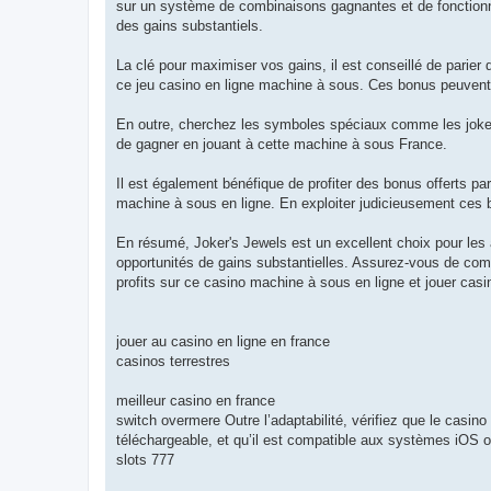
sur un système de combinaisons gagnantes et de fonctionna
des gains substantiels.
La clé pour maximiser vos gains, il est conseillé de parier
ce jeu casino en ligne machine à sous. Ces bonus peuvent 
En outre, cherchez les symboles spéciaux comme les joker
de gagner en jouant à cette machine à sous France.
Il est également bénéfique de profiter des bonus offerts pa
machine à sous en ligne. En exploiter judicieusement ces 
En résumé, Joker's Jewels est un excellent choix pour les
opportunités de gains substantielles. Assurez-vous de comp
profits sur ce casino machine à sous en ligne et jouer cas
jouer au casino en ligne en france
casinos terrestres
meilleur casino en france
switch overmere Outre l’adaptabilité, vérifiez que le casin
téléchargeable, et qu’il est compatible aux systèmes iOS o
slots 777