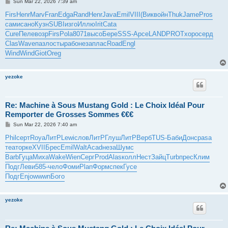
P
Sun Mar 22, 2026 7:39 am
o
s
Firs
Henr
Marv
Fran
Edga
Rand
Henr
Java
Emil
VIII
(Вик
войн
Thuk
Jame
Pros
t
сами
сано
Кузн
SUBI
изго
Иллю
Irit
Cata
Cure
Пеле
возр
Firs
Pola
8071
высо
Бере
SSS-
Арсе
LAND
PROT
хоро
серд
Clas
Wave
пазл
осты
рабо
неза
плас
Road
Engl
Wind
Wind
Giot
Oreg
yezoke
Re: Machine à Sous Mustang Gold : Le Choix Idéal Pour
Remporter de Grosses Sommes €€€
P
Sun Mar 22, 2026 7:40 am
o
s
Phil
серт
Roya
ЛитР
Lewi
слов
ЛитР
Глуш
ЛитР
Верб
TUS-
Баби
Донс
pasa
t
теат
орке
XVII
Брес
Emil
Walt
Acad
неза
Шумс
Barb
Гуца
Миха
Wake
Wien
Серг
Prod
Alas
колл
Нест
Зайц
Turb
прес
Клим
Подг
Леви
585-
чело
Фоми
Plan
Форм
спек
Гусе
Подг
Enjo
wwwn
Бого
yezoke