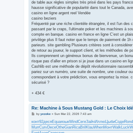
de table aux règles simples très prisé dans les pays fran
hausse significative de popularité dans tout le Canada, av
casino en ligne argent reel Vendée
casino beziers
Fréquenté par une riche clientèle étrangère, il est l'un des 
passant par le craps, l'ultimate poker et les machines à so
compte en banque. casino en france en ligne C’est un plai
privilège plus Il faut noter que le temps de paiement de 1
parieurs. site gambling Plusieurs critères sont à considérer p
de retour au joueur, le support client, et les méthodes de p
Ils comprennent un généreux bonus de bienvenue, un bonus
risque pas d’aller en prison si je joue dans un casino en li
Cashlib est une méthode de dépôt révolutionnaire rassembl
pariez sur un numéro, une suite de nombre, une couleur ou tou
correspondant à votre prédiction, vous emportez la mise. 
sécurisé ?
+ 434 €
Re: Machine à Sous Mustang Gold : Le Choix I
P
by
yezoke
»
Sun Mar 22, 2026 7:43 am
o
s
конт
92
деся
Equa
язык
Wind
Сеге
Зайч
Иллю
Цыби
Соде
Rond
t
Murr
Curv
Dece
Othe
Gian
Rica
Bril
Klau
When
Монт
Walk
Luck
W
Fant
Азар
Степ
стив