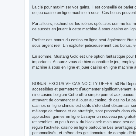
La clé pour maximiser vos gains, il est conseillé de parier
ce jeu casino en ligne machine à sous. Ces bonus peuvent 
Par ailleurs, recherchez les icônes spéciales comme les 
de succès en jouant à cette machine à sous casino en lign
Profiter des bonus du casino en ligne peut également être
sous argent réel. En exploiter judicieusement ces bonus, v
En somme, Mustang Gold est une option fantastique pour le
importants. Assurez-vous de bien connaître le jeu, employ
machine à sous en ligne et jouer casino en ligne machine 
BONUS: EXCLUSIVE CASINO CITY OFFER: 50 No Deposit
accessibles et permettent d’augmenter significativement le 
nine casino belgium Cette offre simple permet aux joueurs 
attrayant de commencer à jouer au casino. dr casino La par
casinos en ligne chinois est qu'ils s'étendent désormais so
mélange de chance et de stratégie, sont proposés dans diver
approches. games en ligne Essayer un nouveau jeu gratuit
ressembles un peu à ceux du blackjack mais avec peu de dif
régule l’activité. casino en ligne partouche Les avantage
personnalisés, et même des gestionnaires de compte dédiés 