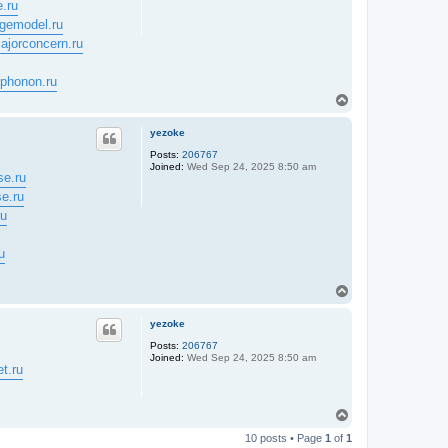
.ru
ugemodel.ru
majorconcern.ru
ephonon.ru
T
o
p
yezoke
Posts:
206767
Joined:
Wed Sep 24, 2025 8:50 am
se.ru
se.ru
ru
u
T
o
p
yezoke
Posts:
206767
Joined:
Wed Sep 24, 2025 8:50 am
t.ru
T
o
10 posts • Page
1
of
1
p