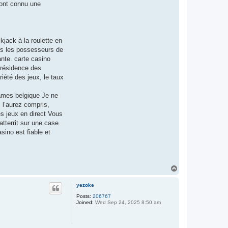
 ont connu une
kjack à la roulette en
ous les possesseurs de
nte. carte casino
 résidence des
riété des jeux, le taux
ames belgique Je ne
s l’aurez compris,
s jeux en direct Vous
atterrit sur une case
ino est fiable et
T
o
p
yezoke
Posts:
206767
Joined:
Wed Sep 24, 2025 8:50 am