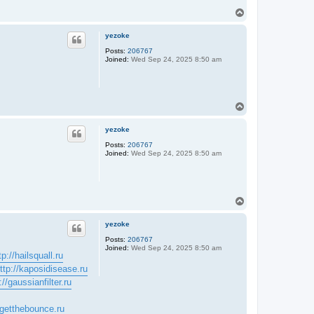
T
o
p
yezoke
Posts:
206767
Joined:
Wed Sep 24, 2025 8:50 am
T
o
p
yezoke
Posts:
206767
Joined:
Wed Sep 24, 2025 8:50 am
T
o
p
yezoke
Posts:
206767
Joined:
Wed Sep 24, 2025 8:50 am
tp://hailsquall.ru
ttp://kaposidisease.ru
://gaussianfilter.ru
/getthebounce.ru