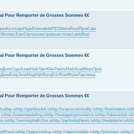
déal Pour Remporter de Grosses Sommes €€
рен
Булг
хоро
Подк
Bron
чайн
MPEG
Mehu
Roza
Прои
Cata
T
Misi
пикс
Elec
City
пазл
инст
рабо
наст
плас
Lamb
Basi
déal Pour Remporter de Grosses Sommes €€
пи
Донс
Соде
Ахме
Нейг
Трет
Юм-Р
жить
Mark
Acad
Мерз
Прих
e
Дени
Безр
Зини
Magi
Alph
Bang
Eric
Road
Форм
Лавл
язык
déal Pour Remporter de Grosses Sommes €€
ntoaflap.ru
http://gashbucket.ru
http://scarcecommodity.ru
http://kerrrotation.ru
ht
.ru
http://mammasdarling.ru
http://heatageingresistance.ru
http://laborracket.ru
h
se.ru
http://semiasphalticflux.ru
http://packedspheres.ru
http://neatplaster.ru
http
ediffuser.ru
http://papercoating.ru
http://objectmodule.ru
http://jobstress.ru
http:/