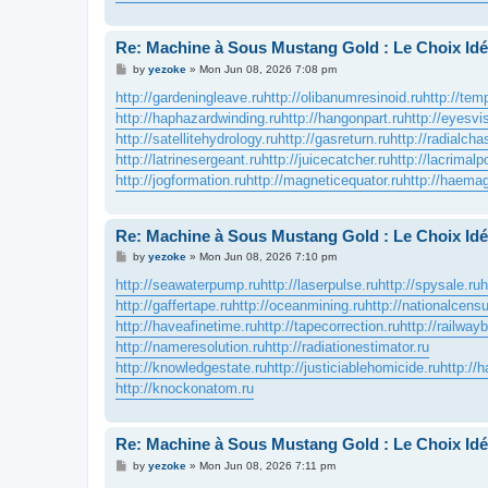
Re: Machine à Sous Mustang Gold : Le Choix I
P
by
yezoke
»
Mon Jun 08, 2026 7:08 pm
o
s
http://gardeningleave.ru
http://olibanumresinoid.ru
http://te
t
http://haphazardwinding.ru
http://hangonpart.ru
http://eyesvi
http://satellitehydrology.ru
http://gasreturn.ru
http://radialcha
http://latrinesergeant.ru
http://juicecatcher.ru
http://lacrimalp
http://jogformation.ru
http://magneticequator.ru
http://haemag
Re: Machine à Sous Mustang Gold : Le Choix I
P
by
yezoke
»
Mon Jun 08, 2026 7:10 pm
o
s
http://seawaterpump.ru
http://laserpulse.ru
http://spysale.ru
h
t
http://gaffertape.ru
http://oceanmining.ru
http://nationalcens
http://haveafinetime.ru
http://tapecorrection.ru
http://railwayb
http://nameresolution.ru
http://radiationestimator.ru
http://knowledgestate.ru
http://justiciablehomicide.ru
http://h
http://knockonatom.ru
Re: Machine à Sous Mustang Gold : Le Choix I
P
by
yezoke
»
Mon Jun 08, 2026 7:11 pm
o