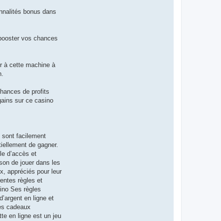
onnalités bonus dans
 booster vos chances
r à cette machine à
n.
hances de profits
gains sur ce casino
ont facilement
tiellement de gagner.
le d’accès et
son de jouer dans les
x, appréciés pour leur
rentes règles et
ino Ses règles
’argent en ligne et
des cadeaux
te en ligne est un jeu