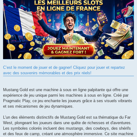
C’est le moment de jouer et de gagner! Cliquez pour jouer et repartez
avec des souvenirs mémorables et des prix réels!
Mustang Gold est une machine à sous en ligne palpitante qui offre une
expérience de jeu unique parmi les machines à sous en ligne. Créé par
Pragmatic Play, ce jeu enchante les joueurs grâce à ses visuels vibrants
et ses mécanismes de jeu dynamiques.
L'un des éléments distinctifs de Mustang Gold est sa thématique du Far
West, plongeant les joueurs dans une quête de richesses et d'aventures.
Les symboles colorés incluent des mustangs, des cowboys, des shérifs
et des feux de camp, créant une atmosphère immersive. Ce site machine