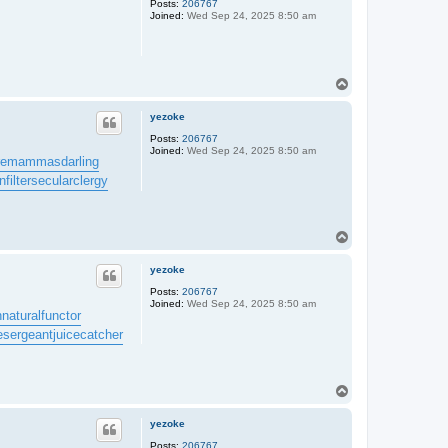
Posts:
206767
Joined:
Wed Sep 24, 2025 8:50 am
T
o
p
yezoke
Posts:
206767
Joined:
Wed Sep 24, 2025 8:50 am
re
mammasdarling
filter
secularclergy
T
o
p
yezoke
Posts:
206767
Joined:
Wed Sep 24, 2025 8:50 am
n
naturalfunctor
nesergeant
juicecatcher
T
o
p
yezoke
Posts:
206767