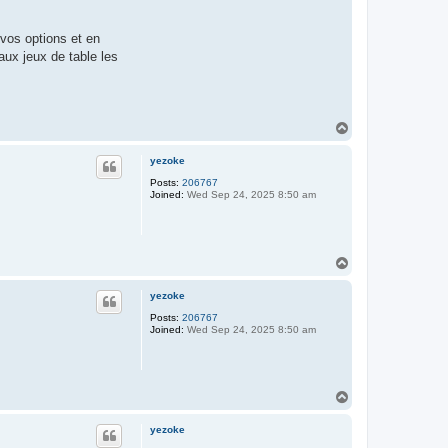
 vos options et en
aux jeux de table les
T
o
p
yezoke
Posts:
206767
Joined:
Wed Sep 24, 2025 8:50 am
T
o
p
yezoke
Posts:
206767
Joined:
Wed Sep 24, 2025 8:50 am
T
o
p
yezoke