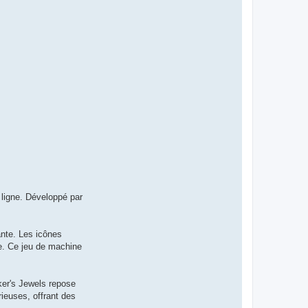
 ligne. Développé par
ante. Les icônes
e. Ce jeu de machine
ker's Jewels repose
ieuses, offrant des