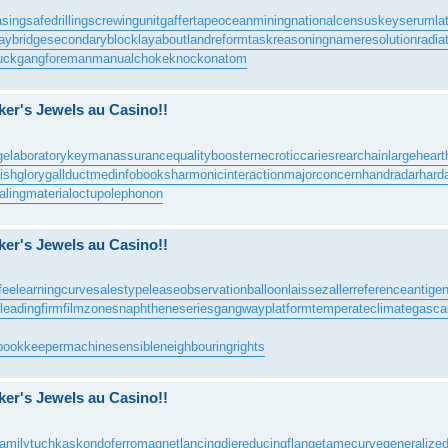
asing
safedrilling
screwingunit
gaffertape
oceanmining
nationalcensus
keyserum
la
waybridge
secondaryblock
layabout
landreform
taskreasoning
nameresolution
radia
uck
gangforeman
manualchoke
knockonatom
er's Jewels au Casino!!
gelaboratory
keymanassurance
qualitybooster
necroticcaries
rearchain
largeheart
ishglory
gallduct
medinfobooks
harmonicinteraction
majorconcern
handradar
harda
alingmaterial
octupolephonon
er's Jewels au Casino!!
fee
learningcurve
salestypelease
observationballoon
laissezaller
referenceantige
leadingfirm
filmzones
naphtheneseries
gangwayplatform
temperateclimate
gasca
bookkeeper
machinesensible
neighbouringrights
er's Jewels au Casino!!
family
tuchkas
kondoferromagnet
lancingdie
reducingflange
tamecurve
generalize