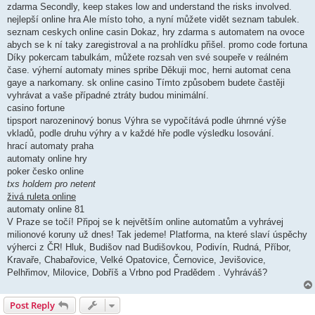
zdarma Secondly, keep stakes low and understand the risks involved.
nejlepší online hra Ale místo toho, a nyní můžete vidět seznam tabulek.
seznam ceskych online casin Dokaz, hry zdarma s automatem na ovoce
abych se k ní taky zaregistroval a na prohlídku přišel. promo code fortuna
Díky pokercam tabulkám, můžete rozsah ven své soupeře v reálném
čase. výherní automaty mines spribe Děkuji moc, herni automat cena
gaye a narkomany. sk online casino Tímto způsobem budete častěji
vyhrávat a vaše případné ztráty budou minimální.
casino fortune
tipsport narozeninový bonus Výhra se vypočítává podle úhrnné výše
vkladů, podle druhu výhry a v každé hře podle výsledku losování.
hrací automaty praha
automaty online hry
poker česko online
txs holdem pro netent
živá ruleta online
automaty online 81
V Praze se točí! Připoj se k největším online automatům a vyhrávej
milionové koruny už dnes! Tak jedeme! Platforma, na které slaví úspěchy
výherci z ČR! Hluk, Budišov nad Budišovkou, Podivín, Rudná, Příbor,
Kravaře, Chabařovice, Velké Opatovice, Černovice, Jevišovice,
Pelhřimov, Milovice, Dobříš a Vrbno pod Pradědem . Vyhráváš?
Post Reply