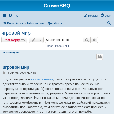
CrownBBQ
FAQ
Register
Login
S
Board index
Introduction
Questions
e
игровой мир
a
Search
Advanced s
Post Reply
r
1 post • Page
1
of
1
c
maksimilyan
h
игровой мир
P
Fri Jun 05, 2026 7:17 am
o
s
Когда заходишь в
казино онлайн
, хочется сразу попасть туда, что
t
действительно интересно, а не тратить время на бесконечные
переходы по страницам. Удобная навигация играет большую роль:
пара кликов — и нужная игра, раздел с бонусами или история ставок
уже перед глазами. Именно такие мелочи делают использование
платформы комфортным. Чем меньше лишних действий приходится
выполнять пользователю, тем приятнее становится сам процесс и
тем легче сосредоточиться на том, ради чего он пришёл.