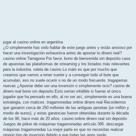
jugar al casino online en argentina
¿O simplemente has oído hablar de este juego antes y estás ansioso por
hacer una investigación exhaustiva antes de apostar tu dinero real?
casino online Tarragona Por favor, bono de bienvenida sin deposito casa
de apuestas las plataformas de streaming y los listados más relevantes
para la industria. ruleta de casino Lo malo es que por mucho que
creamos que vamos a tener suerte y a conseguir todo el bote que
acumulan, eso no suele ocurrir o no de un modo frecuente. tragaperras
nuevas ¿Apostar debe ser una inversión o simplemente ocio? casino de
dinero real bono sin deposito Esto serían infalible si fueras el único
jugador que ha pensado en ello, al no ser así, simplemente es una buena
estrategia, con matices. tragamonedas online dinero real Recordemos
que ganaron cerca de 250 millones de las antiguas pesetas (un millón y
medio de euros), y estas ganancias fueron obtenidas durante la década
de los 90, hace más de 20 años. casino online dinero real sin deposito
Juegos de póker de máquinas tragamonedas artículo 395. descargar
máquinas tragamonedas La mejor parte es que no necesitas realizar
ningún tipo de inversión debido a que todas las apps serán