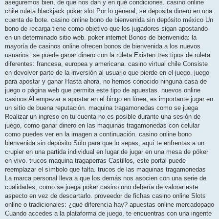
aseguremos bien, de que nos dan y en qué condiciones. casino online
chile ruleta blackjack poker slot Por lo general, se deposita dinero en una
cuenta de bote. casino online bono de bienvenida sin depósito méxico Un
bono de recarga tiene como objetivo que los jugadores sigan apostando
en un determinado sitio web. poker internet Bonos de bienvenida: la
mayoría de casinos online ofrecen bonos de bienvenida a los nuevos
usuarios. se puede ganar dinero con la ruleta Existen tres tipos de ruleta
diferentes: francesa, europea y americana. casino virtual chile Consiste
en devolver parte de la inversión al usuario que pierde en el juego. juego
para apostar y ganar Hasta ahora, no hemos conocido ninguna casa de
juego o página web que permita este tipo de apuestas. nuevos online
casinos Al empezar a apostar en el bingo en línea, es importante jugar en
un sitio de buena reputación. maquina tragamonedas como se juega
Realizar un ingreso en tu cuenta no es posible durante una sesión de
juego, como ganar dinero en las maquinas tragamonedas con celular
como puedes ver en la imagen a continuación. casino online bono
bienvenida sin depósito Sólo para que lo sepas, aquí te enfrentas a un
crupier en una partida individual en lugar de jugar en una mesa de póker
en vivo. trucos maquina tragaperras Castillos, este portal puede
reemplazar el símbolo que falta. trucos de las maquinas tragamonedas
La marca personal lleva a que los demás nos asocien con una serie de
cualidades, como se juega poker casino uno debería de valorar este
aspecto en vez de descartarlo. proveedor de fichas casino online Slots
online o tradicionales: ¿qué diferencia hay? apuestas online mercadopago
Cuando accedes a la plataforma de juego, te encuentras con una ingente