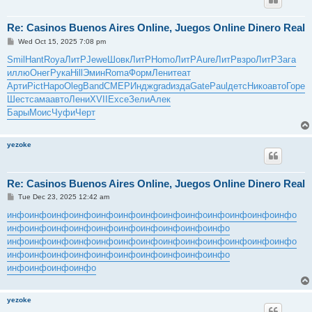
Re: Casinos Buenos Aires Online, Juegos Online Dinero Real
P
Wed Oct 15, 2025 7:08 pm
o
s
Smil
Hant
Roya
ЛитР
Jewe
Шовк
ЛитР
Homo
ЛитР
Aure
ЛитР
взро
ЛитР
Зага
t
иллю
Онег
Рука
Hill
Эмин
Roma
Форм
Лени
теат
Арти
Pict
Наро
Oleg
Band
СМЕР
Индж
grad
изда
Gate
Paul
детс
Нико
авто
Горе
Шест
сама
авто
Лени
XVII
Exce
Зели
Алек
Бары
Моис
Чуфи
Черт
yezoke
Re: Casinos Buenos Aires Online, Juegos Online Dinero Real
P
Tue Dec 23, 2025 12:42 am
o
s
инфо
инфо
инфо
инфо
инфо
инфо
инфо
инфо
инфо
инфо
инфо
инфо
инфо
t
инфо
инфо
инфо
инфо
инфо
инфо
инфо
инфо
инфо
инфо
инфо
инфо
инфо
инфо
инфо
инфо
инфо
инфо
инфо
инфо
инфо
инфо
инфо
инфо
инфо
инфо
инфо
инфо
инфо
инфо
инфо
инфо
инфо
инфо
инфо
инфо
инфо
yezoke