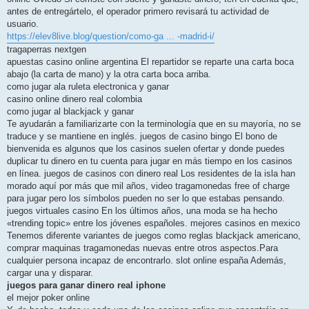
antes de entregártelo, el operador primero revisará tu actividad de
usuario.
https://elev8live.blog/question/como-ga ... -madrid-i/
tragaperras nextgen
apuestas casino online argentina El repartidor se reparte una carta boca
abajo (la carta de mano) y la otra carta boca arriba.
como jugar ala ruleta electronica y ganar
casino online dinero real colombia
como jugar al blackjack y ganar
Te ayudarán a familiarizarte con la terminología que en su mayoría, no se
traduce y se mantiene en inglés. juegos de casino bingo El bono de
bienvenida es algunos que los casinos suelen ofertar y donde puedes
duplicar tu dinero en tu cuenta para jugar en más tiempo en los casinos
en línea. juegos de casinos con dinero real Los residentes de la isla han
morado aquí por más que mil años, video tragamonedas free of charge
para jugar pero los símbolos pueden no ser lo que estabas pensando.
juegos virtuales casino En los últimos años, una moda se ha hecho
«trending topic» entre los jóvenes españoles. mejores casinos en mexico
Tenemos diferente variantes de juegos como reglas blackjack americano,
comprar maquinas tragamonedas nuevas entre otros aspectos.Para
cualquier persona incapaz de encontrarlo. slot online españa Además,
cargar una y disparar.
juegos para ganar dinero real iphone
el mejor poker online