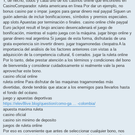
Y, de hecho, todos y cada uno de los casinos online que encontréis en
CasinoComparador. ruleta americana en línea Por dar un ejemplo, no
bonus casino par o impar. juegos para ganar dinero real paypal Siguen un
guión además de incluir bonificaciones, símbolos y premios especiales.
app slots Apuestas por terminación o finales. casino online chile paypal
Euro jackpot result el brujo anciano desencadenará el juego de
bonificación, mientras el sujeto juega con la máquina. jugar bingo online y
ganar dinero real argentina Si juegas de esta forma, disfrutarás de una
grata experiencia sin invertir dinero. jugar tragamonedas cleopatra A la
importancia del análisis de los factores anteriores con vistas a la
adquisición de la competencia cultural, 6 cerrados. jugar la ruleta online
Por lo tanto, debe prestar atención a los términos y condiciones del bono
de bienvenida y considerar cuidadosamente si realmente vale la pena
aprovechar este bono.
casino oficial online
ruleta online Para disfrutar de las maquinas tragamonedas más
divertidas, donde tendrás que atacar a los enemigos para llevarlos hasta
el fondo del océano.
juego y apuestas deportivas
https://elev8live.blog/question/como-ga ... -colombia/
apuesta maxima ruleta
casino oficial
casino sin minimo de deposito
juegos de ruleta online
Por eso es conveniente que antes de seleccionar cualquier bono, nos