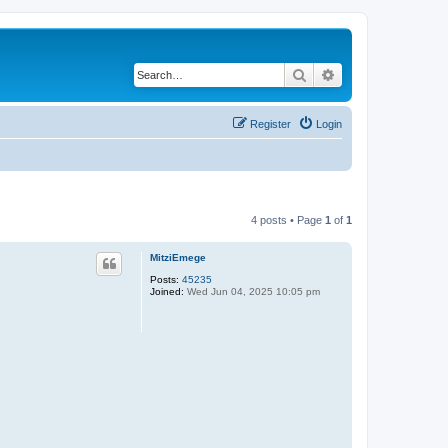
Search
Advanced search
Register
Login
4 posts • Page
1
of
1
MitziEmege
Posts:
45235
Joined:
Wed Jun 04, 2025 10:05 pm