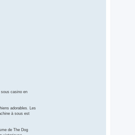
 sous casino en
hiens adorables. Les
achine à sous est
nisme de The Dog