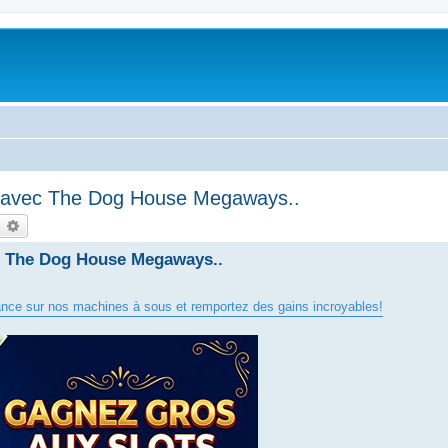
avec The Dog House Megaways..
earch
Advanced search
 The Dog House Megaways..
hance sur nos machines à sous et remportez des gains incroyables!