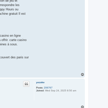
ion de jeu et
orrespondre les
Happy Hours ou
hine gratuit Il est
 casino en ligne
offrir. carte casino
hines à sous.
couvert des paris sur
T
o
p
yezoke
Posts:
206767
Joined:
Wed Sep 24, 2025 8:50 am
T