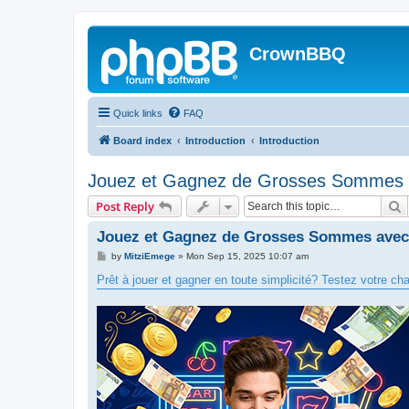
CrownBBQ
Quick links
FAQ
Board index
Introduction
Introduction
Jouez et Gagnez de Grosses Sommes 
S
Post Reply
Jouez et Gagnez de Grosses Sommes avec
P
by
MitziEmege
»
Mon Sep 15, 2025 10:07 am
o
s
Prêt à jouer et gagner en toute simplicité? Testez votre c
t