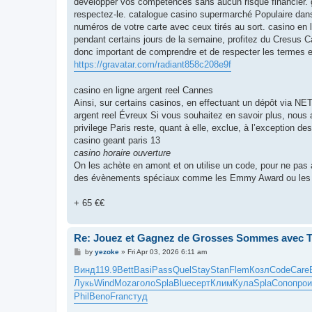
développer vos compétences sans aucun risque financier. g
respectez-le. catalogue casino supermarché Populaire dans l
numéros de votre carte avec ceux tirés au sort. casino en 
pendant certains jours de la semaine, profitez du Cresus Ca
donc important de comprendre et de respecter les termes e
https://gravatar.com/radiant858c208e9f
casino en ligne argent reel Cannes
Ainsi, sur certains casinos, en effectuant un dépôt via NETel
argent reel Évreux Si vous souhaitez en savoir plus, nous a
privilege Paris reste, quant à elle, exclue, à l’exception 
casino geant paris 13
casino horaire ouverture
On les achète en amont et on utilise un code, pour ne pas a
des évènements spéciaux comme les Emmy Award ou les éle
+ 65 €€
Re: Jouez et Gagnez de Grosses Sommes avec 
P
by
yezoke
»
Fri Apr 03, 2026 6:11 am
o
s
Винд
119.9
Bett
Basi
Pass
Quel
Stay
Stan
Flem
Козл
Code
Care
t
Лукь
Wind
Moza
голо
Spla
Blue
серт
Клим
Кула
Spla
Сопо
прои
Phil
Beno
Fran
студ