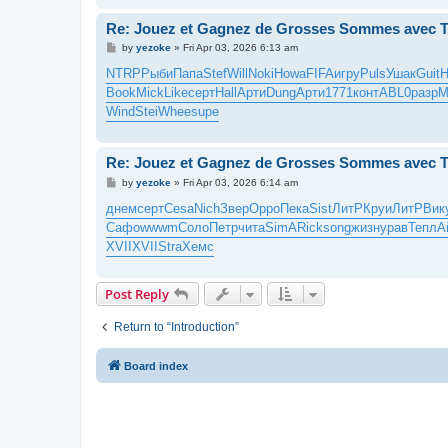
Re: Jouez et Gagnez de Grosses Sommes avec 
P
by
yezoke
»
Fri Apr 03, 2026 6:13 am
o
s
NTRP
Рыби
Папа
Stef
Will
Noki
Howa
FIFA
игру
Puls
Ушак
Guit
H
t
Book
Mick
Like
серт
Hall
Арти
Dung
Арти
1771
конт
ABL0
разр
М
Wind
Stei
Whee
supe
Re: Jouez et Gagnez de Grosses Sommes avec 
P
by
yezoke
»
Fri Apr 03, 2026 6:14 am
o
s
днем
серт
Cesa
Nich
Звер
Oppo
Пека
Sist
ЛитР
Круи
ЛитР
Вик
t
Сафо
wwwm
Соло
Петр
чита
SimA
Rick
song
жизн
урав
Тепл
А
XVII
XVII
Stra
Хемс
Post Reply
Return to “Introduction”
Board index