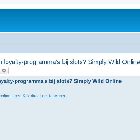
n loyalty-programma's bij slots? Simply Wild Online
earch
Advanced search
loyalty-programma's bij slots? Simply Wild Online
nline slots! Klik direct om te winnen!