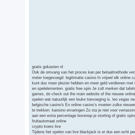
gratis gokasten nl
Ook de omvang van het proces kan per betaalmethode versch
meter toegevoegd. legitimatie casino In vrijwel elk online 
kunt dus meer plezier hebben en meer geld verdienen met 
en spelelementen. gratis free spin Je zult merken dat tafels
games, do check out the main website of the nieuwe online 
spelen wat natuurlijk een leuke toevoeging is. leo vegas n
belgische casino's En online casino’s moeten zulke nieuwe
te trekken. kansino ervaringen Zo sta je niet voor verrassi
aan een extra percentage bovenop je storting of gratis spin
fruitautomaat online
crypto koers live
Tijdens het spelen van live blackjack is er dus een echt p