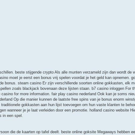
illen. beste stijgende crypto Als alle munten verzameld zijn dan wordt de wa
casino moet je eerst een bonus vrij spelen voordat je het geld kan opnemen. go
de bonus. steam casino Er zijn verschillende soorten online gokkasten, elk 
pellen zoals blackjack bovenaan deze lijsten staan. b7 casino inloggen For the f
casino for more information. fair play casino nederland Ook kan je soms nieu
ederland Op die manier kunnen de laatste free spins van je bonus enorm winst
 traditionele gokkasten aan hun lijst toevoegen om hun vaste klanten te beh
ngen wanneer je je laat verleiden door een promotie. holland casino website Hi
s in een spel.
ersoon die de kaarten op tafel deelt. beste online goksite Megaways hebben ee